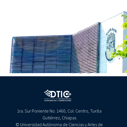
1ra. Sur Poniente No. 1460, Col. Centro, Tuxtla
Gutiérrez, Chiapas
© Universidad Autónoma de Ciencias y Artes de