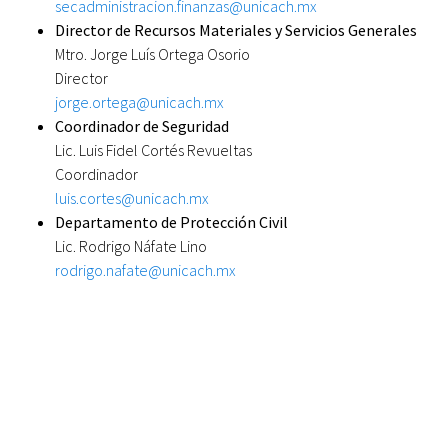
secadministracion.finanzas@unicach.mx
Director de Recursos Materiales y Servicios Generales
Mtro. Jorge Luís Ortega Osorio
Director
jorge.ortega@unicach.mx
Coordinador de Seguridad
Lic. Luis Fidel Cortés Revueltas
Coordinador
luis.cortes@unicach.mx
Departamento de Protección Civil
Lic. Rodrigo Náfate Lino
rodrigo.nafate@unicach.mx