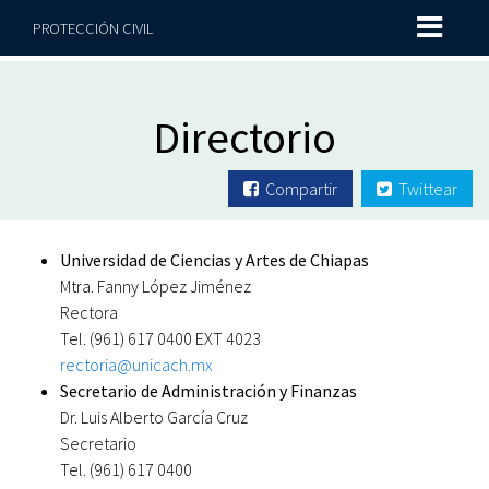
PROTECCIÓN CIVIL
Directorio
Compartir
Twittear
Universidad de Ciencias y Artes de Chiapas
Mtra. Fanny López Jiménez
Rectora
Tel. (961) 617 0400 EXT 4023
rectoria@unicach.mx
Secretario de Administración y Finanzas
Dr. Luis Alberto García Cruz
Secretario
Tel. (961) 617 0400