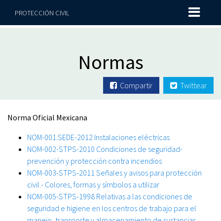
PROTECCIÓN CIVIL
Normas
Compartir
Twittear
Norma Oficial Mexicana
NOM-001.SEDE-2012 Instalaciones eléctricas
NOM-002-STPS-2010 Condiciones de seguridad-
prevención y protección contra incendios
NOM-003-STPS-2011 Señales y avisos para protección
civil.- Colores, formas y símbolos a utilizar
NOM-005-STPS-1998 Relativas a las condiciones de
seguridad e higiene en los centros de trabajo para el
manejo, transporte y almacenamiento de sustancias